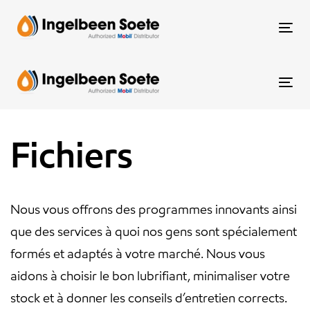
Skip
Skip
links
to
To
content
nav
To
nav
Fichiers
Nous vous offrons des programmes innovants ainsi
que des services à quoi nos gens sont spécialement
formés et adaptés à votre marché. Nous vous
aidons à choisir le bon lubrifiant, minimaliser votre
stock et à donner les conseils d’entretien corrects.