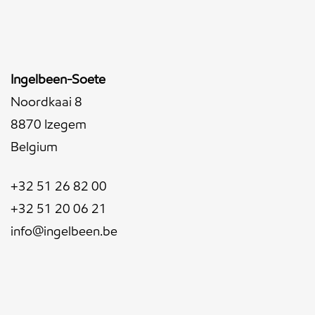
Ingelbeen-Soete
Noordkaai 8
8870 Izegem
Belgium
+32 51 26 82 00
+32 51 20 06 21
info@ingelbeen.be