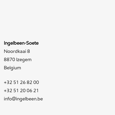
Ingelbeen-Soete
Noordkaai 8
8870 Izegem
Belgium
+32 51 26 82 00
+32 51 20 06 21
info@ingelbeen.be