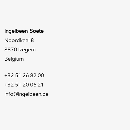
Ingelbeen-Soete
Noordkaai 8
8870 Izegem
Belgium
+32 51 26 82 00
+32 51 20 06 21
info@ingelbeen.be