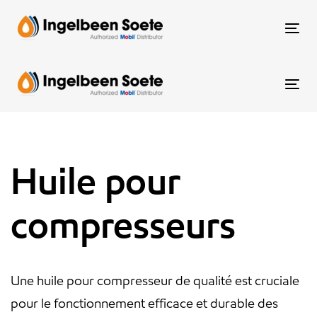
Skip
Skip
links
to
To
content
nav
To
nav
Huile pour
compresseurs
Une huile pour compresseur de qualité est cruciale
pour le fonctionnement efficace et durable des