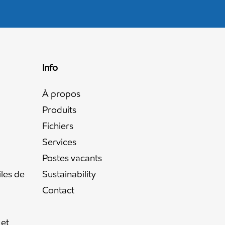
Info
À propos
Produits
Fichiers
Services
Postes vacants
iles de
Sustainability
Contact
 et