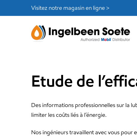
Skip
Skip
Visitez notre magasin en ligne >
links
to
content
Etude de l’effi
Des informations professionnelles sur la lub
limiter les coûts liés à l’énergie.
Nos ingénieurs travaillent avec vous pour 