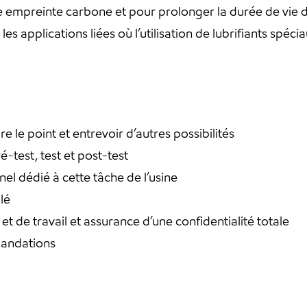
re empreinte carbone et pour prolonger la durée de vie d
t les applications liées où l’utilisation de lubrifiants sp
ire le point et entrevoir d’autres possibilités
-test, test et post-test
el dédié à cette tâche de l’usine
lé
et de travail et assurance d’une confidentialité totale
mandations