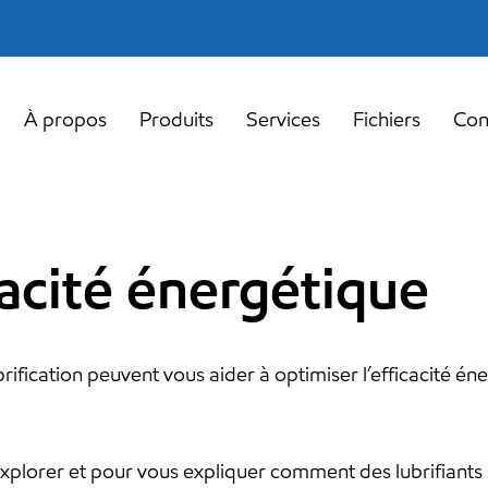
À propos
Produits
Services
Fichiers
Con
cacité énergétique
rification peuvent vous aider à optimiser l’efficacité én
explorer et pour vous expliquer comment des lubrifiants