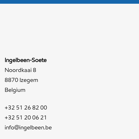
Ingelbeen-Soete
Noordkaai 8
8870 Izegem
Belgium
+32 51 26 82 00
+32 51 20 06 21
info@ingelbeen.be