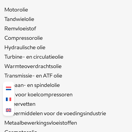
Motorolie
Tandwielolie
Remvloeistof
Compressorolie
Hydraulische olie
Turbine- en circulatieolie
Warmteoverdrachtsolie
Transmissie- en ATF olie
Leibaan- en spindelolie
Olie voor koelcompressoren
Smeervetten
Smeermiddelen voor de voedingsindustrie
Metaalbewerkingsvloeistoffen