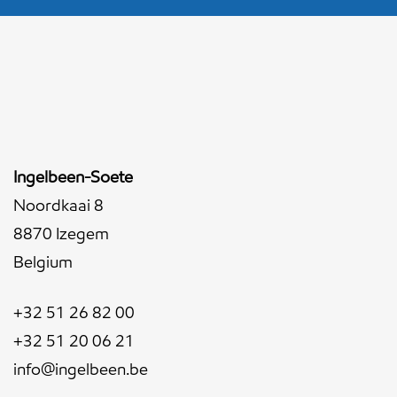
Ingelbeen-Soete
Noordkaai 8
8870 Izegem
Belgium
+32 51 26 82 00
+32 51 20 06 21
info@ingelbeen.be