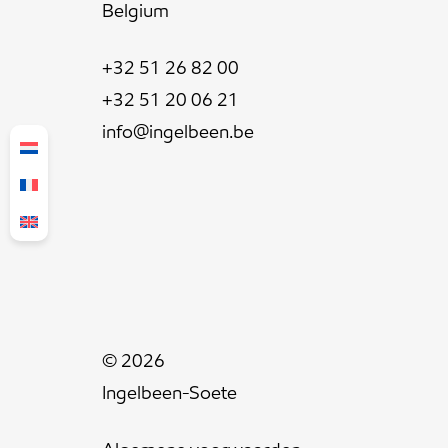
Belgium
+32 51 26 82 00
+32 51 20 06 21
info@ingelbeen.be
© 2026
Ingelbeen-Soete