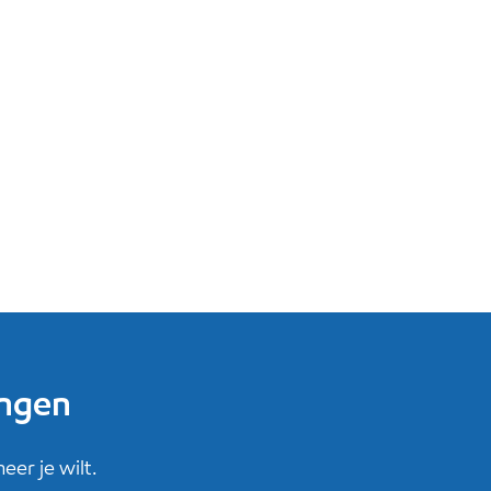
ingen
er je wilt.