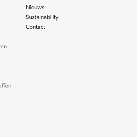
Nieuws
Sustainability
Contact
ren
offen