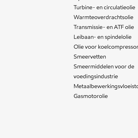
Turbine- en circulatieolie
Warmteoverdrachtsolie
Transmissie- en ATF olie
Leibaan- en spindelolie
Olie voor koelcompresso
Smeervetten
Smeermiddelen voor de
voedingsindustrie
Metaalbewerkingsvloeist
Gasmotorolie