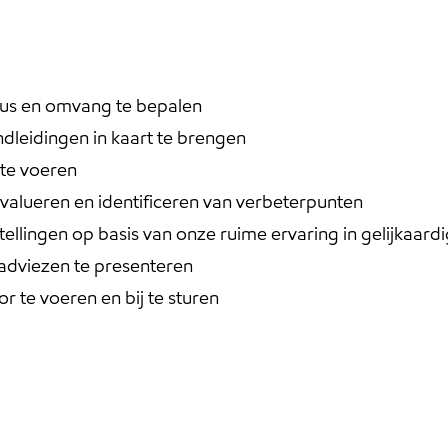
cus en omvang te bepalen
dleidingen in kaart te brengen
 te voeren
evalueren en identificeren van verbeterpunten
llingen op basis van onze ruime ervaring in gelijkaardi
 adviezen te presenteren
 te voeren en bij te sturen