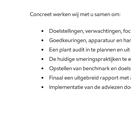
Concreet werken wij met u samen om:
Doelstellingen, verwachtingen, fo
Goedkeuringen, apparatuur en han
Een plant audit in te plannen en uit
De huidige smeringspraktijken te 
Opstellen van benchmark en doelste
Finaal een uitgebreid rapport met
Implementatie van de adviezen door