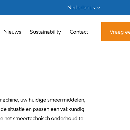
Nederlands
Nieuws
Sustainability
Contact
Vraag ee
 machine, uw huidige smeermiddelen,
de situatie en passen een vakkundig
satie het smeertechnisch onderhoud te