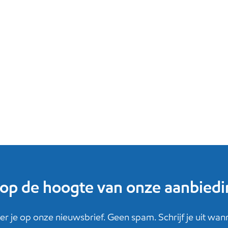
f op de hoogte van onze aanbied
r je op onze nieuwsbrief. Geen spam. Schrijf je uit wanne