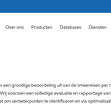
Over ons
Producten
Databases
Diensten
rs een grondige beoordeling uit van de smeereisen per
j voorzien een volledige evaluatie en rapportage van 
 staat om verbeterpunten te identificeren en via optimali