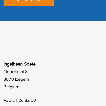
Ingelbeen-Soete
Noordkaai 8
8870 Izegem
Belgium
+32 51 26 82 00