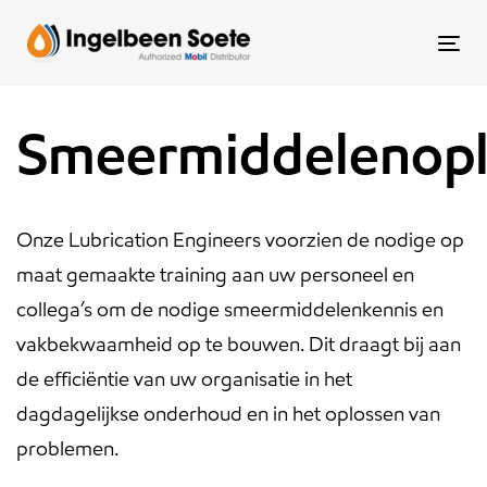
Skip
Skip
links
to
To
content
nav
Smeermiddelenopl
Onze Lubrication Engineers voorzien de nodige op
maat gemaakte training aan uw personeel en
collega’s om de nodige smeermiddelenkennis en
vakbekwaamheid op te bouwen. Dit draagt bij aan
de efficiëntie van uw organisatie in het
dagdagelijkse onderhoud en in het oplossen van
problemen.