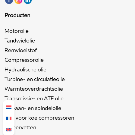
Producten
Motorolie
Tandwielolie
Remvloeistof
Compressorolie
Hydraulische olie
Turbine- en circulatieolie
Warmteoverdrachtsolie
Transmissie- en ATF olie
Leibaan- en spindelolie
Olie voor koelcompressoren
Smeervetten