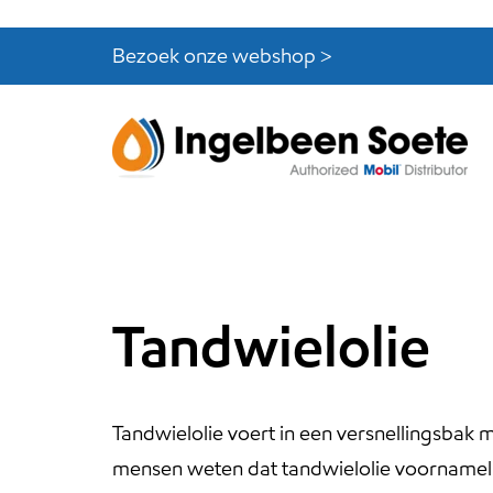
Skip
Skip
links
to
Bezoek onze webshop >
content
Tandwielolie
Tandwielolie voert in een versnellingsbak 
mensen weten dat tandwielolie voornamel