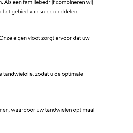
. Als een familiebedrijf combineren wij
 op het gebied van smeermiddelen.
 Onze eigen vloot zorgt ervoor dat uw
e tandwielolie, zodat u de optimale
rmen, waardoor uw tandwielen optimaal