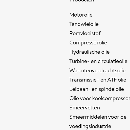
Motorolie
Tandwielolie
Remvloeistof
Compressorolie
Hydraulische olie
Turbine- en circulatieolie
Warmteoverdrachtsolie
Transmissie- en ATF olie
Leibaan- en spindelolie
Olie voor koelcompresso
Smeervetten
Smeermiddelen voor de
voedingsindustrie