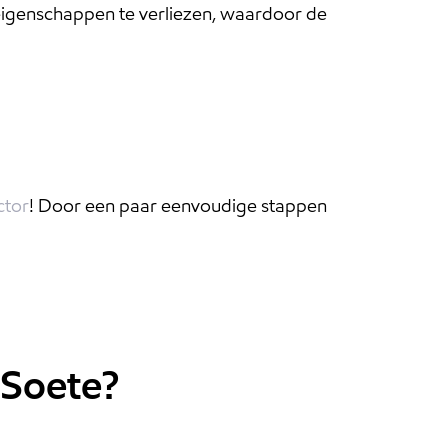
eigenschappen te verliezen, waardoor de
ctor
! Door een paar eenvoudige stappen
-Soete?