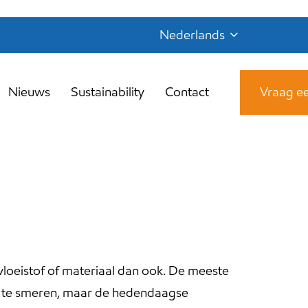
Nederlands
Nieuws
Sustainability
Contact
Vraag ee
vloeistof of materiaal dan ook. De meeste
n te smeren, maar de hedendaagse