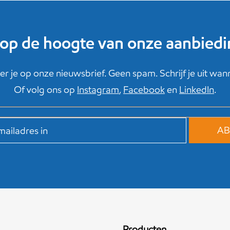
f op de hoogte van onze aanbied
r je op onze nieuwsbrief. Geen spam. Schrijf je uit wanne
Of volg ons op
Instagram
,
Facebook
en
LinkedIn
.
Producten