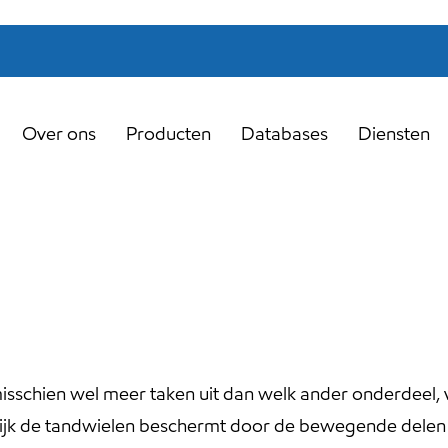
Over ons
Producten
Databases
Diensten
misschien wel meer taken uit dan welk ander onderdeel, 
ijk de tandwielen beschermt door de bewegende dele