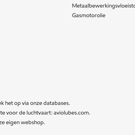
Metaalbewerkingsvloeist
Gasmotorolie
ek het op via onze
databases
.
te voor de luchtvaart:
aviolubes.com
.
nze eigen
webshop
.