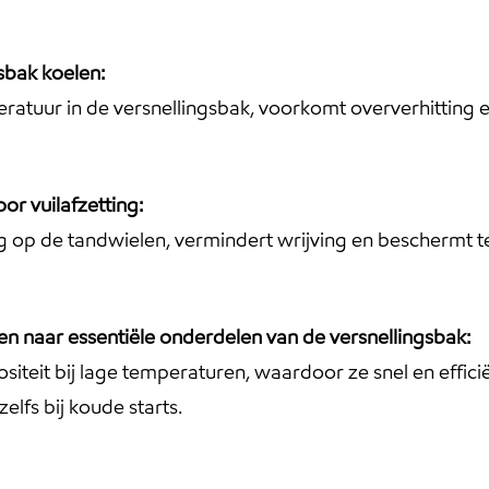
sbak koelen:
peratuur in de versnellingsbak, voorkomt oververhitting
or vuilafzetting:
 op de tandwielen, vermindert wrijving en beschermt t
n naar essentiële onderdelen van de versnellingsbak:
teit bij lage temperaturen, waardoor ze snel en efficië
lfs bij koude starts.