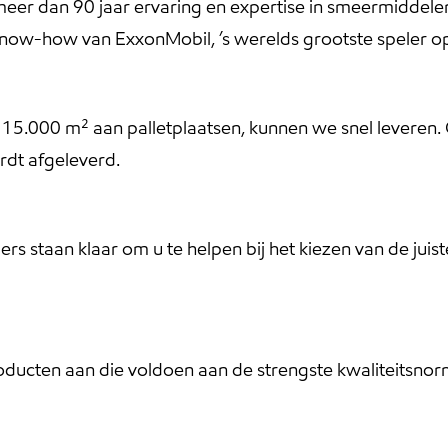
eer dan 90 jaar ervaring en expertise in smeermiddelen
de know-how van ExxonMobil, ’s werelds grootste speler
n 15.000 m² aan palletplaatsen, kunnen we snel leveren.
ordt afgeleverd.
 staan klaar om u te helpen bij het kiezen van de juist
ducten aan die voldoen aan de strengste kwaliteitsno