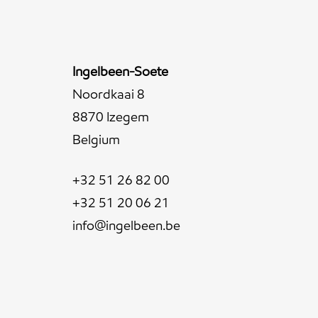
Ingelbeen-Soete
Noordkaai 8
8870 Izegem
Belgium
+32 51 26 82 00
+32 51 20 06 21
info@ingelbeen.be