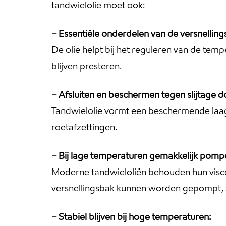
tandwielolie moet ook:
– Essentiële onderdelen van de versnelling
De olie helpt bij het reguleren van de tem
blijven presteren.
– Afsluiten en beschermen tegen slijtage do
Tandwielolie vormt een beschermende laag
roetafzettingen.
– Bij lage temperaturen gemakkelijk pompe
Moderne tandwieloliën behouden hun viscosi
versnellingsbak kunnen worden gepompt, ze
– Stabiel blijven bij hoge temperaturen: