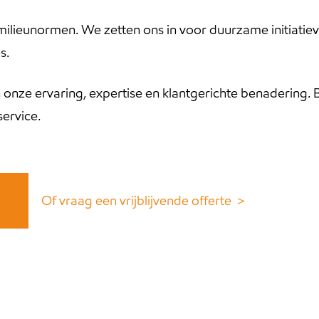
ilieunormen. We zetten ons in voor duurzame initiatiev
s.
 onze ervaring, expertise en klantgerichte benadering. B
service.
Of vraag een vrijblijvende offerte ＞