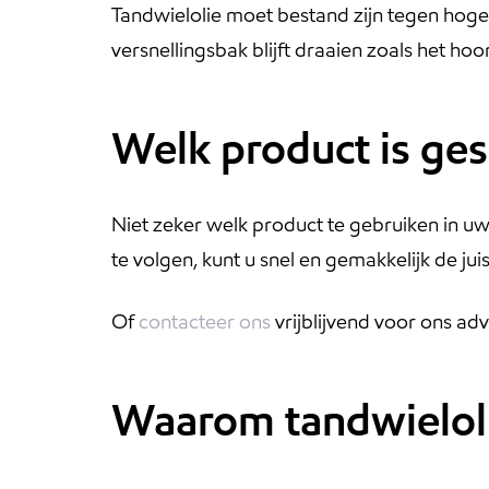
Tandwielolie moet bestand zijn tegen hog
versnellingsbak blijft draaien zoals het hoor
Welk product is ges
Niet zeker welk product te gebruiken in u
te volgen, kunt u snel en gemakkelijk de ju
Of
contacteer ons
vrijblijvend voor ons adv
Waarom tandwieloli