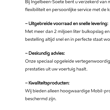
Bij Ingelbeen-Soete bent u verzekerd van m
flexibiliteit en persoonlijke service met 
– Uitgebreide voorraad en snelle levering:
Met meer dan 2 miljoen liter bulkopslag e
bestelling altijd snel en in perfecte staat w
– Deskundig advies:
Onze speciaal opgeleide vertegenwoordigers
prestaties uit uw voertuig haalt.
– Kwaliteitsproducten:
Wij bieden alleen hoogwaardige Mobil-pro
beschermd zijn.