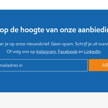
f op de hoogte van onze aanbied
r je op onze nieuwsbrief. Geen spam. Schrijf je uit wanne
Of volg ons op
Instagram
,
Facebook
en
LinkedIn
.