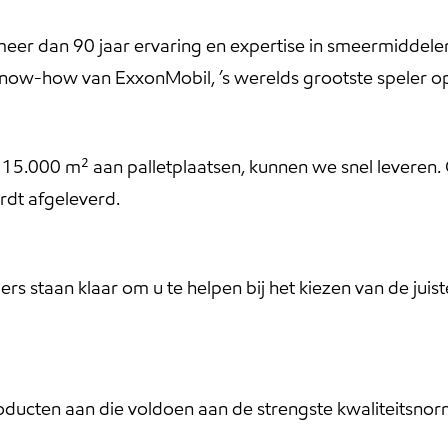
eer dan 90 jaar ervaring en expertise in smeermiddelen
de know-how van ExxonMobil, ’s werelds grootste speler
n 15.000 m² aan palletplaatsen, kunnen we snel leveren.
ordt afgeleverd.
 staan klaar om u te helpen bij het kiezen van de juist
ducten aan die voldoen aan de strengste kwaliteitsno