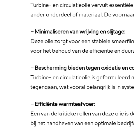
Turbine- en circulatieolie vervult essentië
ander onderdeel of materiaal. De voornaam
– Minimaliseren van wrijving en slijtage:
Deze olie zorgt voor een stabiele smeerfil
voor het behoud van de efficiëntie en du
– Bescherming bieden tegen oxidatie en co
Turbine- en circulatieolie is geformuleer
tegengaan, wat vooral belangrijk is in sy
– Efficiënte warmteafvoer:
Een van de kritieke rollen van deze olie is
bij het handhaven van een optimale bedrij