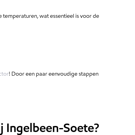
e temperaturen, wat essentieel is voor de
ctor
! Door een paar eenvoudige stappen
ij Ingelbeen-Soete?