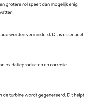
een grotere rol speelt dan mogelijk enig
vatten:
tage worden verminderd. Dit is essentieel
van oxidatieproducten en corrosie
van de turbine wordt gegenereerd. Dit helpt