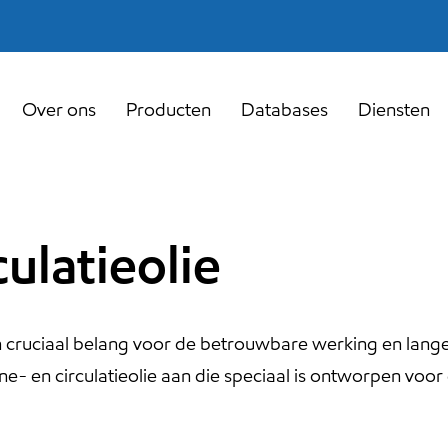
Over ons
Producten
Databases
Diensten
culatieolie
 van cruciaal belang voor de betrouwbare werking en lang
 en circulatieolie aan die speciaal is ontworpen voor g