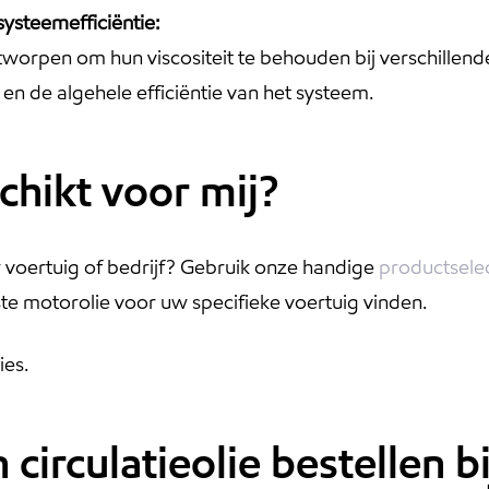
steemefficiëntie:
ntworpen om hun viscositeit te behouden bij verschillend
n de algehele efficiëntie van het systeem.
chikt voor mij?
w voertuig of bedrijf? Gebruik onze handige
productsele
iste motorolie voor uw specifieke voertuig vinden.
ies.
circulatieolie bestellen b