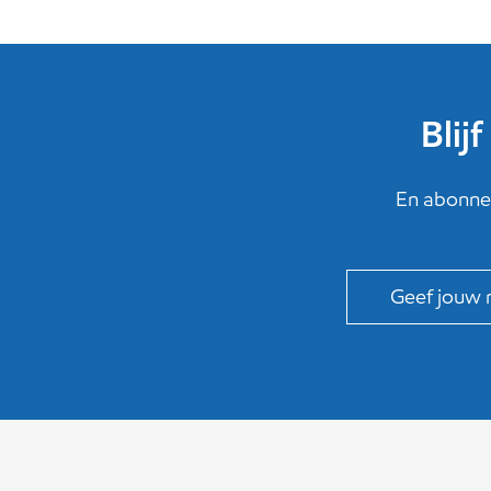
Blij
En abonnee