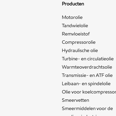
Producten
Motorolie
Tandwielolie
Remvloeistof
Compressorolie
Hydraulische olie
Turbine- en circulatieolie
Warmteoverdrachtsolie
Transmissie- en ATF olie
Leibaan- en spindelolie
Olie voor koelcompresso
Smeervetten
Smeermiddelen voor de