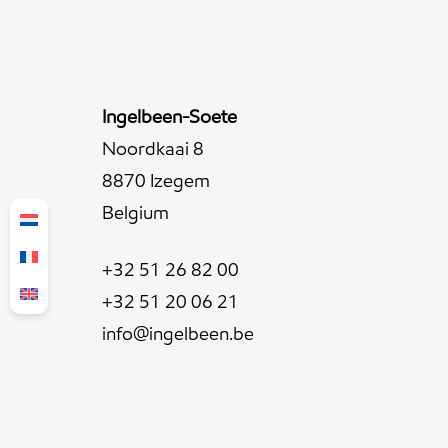
Ingelbeen-Soete
Noordkaai 8
8870 Izegem
Belgium
+32 51 26 82 00
+32 51 20 06 21
info@ingelbeen.be