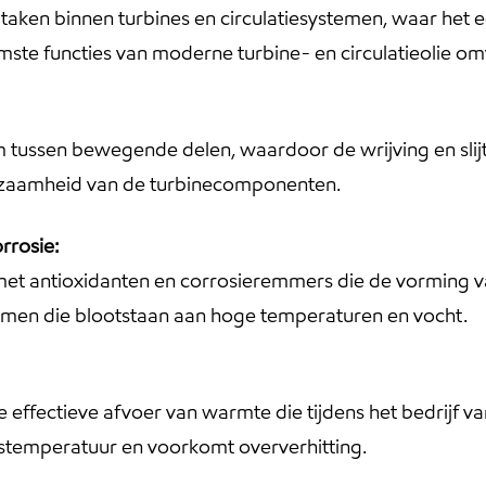
le taken binnen turbines en circulatiesystemen, waar het 
ste functies van moderne turbine- en circulatieolie om
m tussen bewegende delen, waardoor de wrijving en slij
urzaamheid van de turbinecomponenten.
rrosie:
d met antioxidanten en corrosieremmers die de vorming 
stemen die blootstaan aan hoge temperaturen en vocht.
 de effectieve afvoer van warmte die tijdens het bedrijf 
fstemperatuur en voorkomt oververhitting.