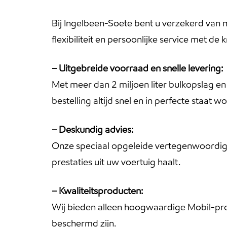
Bij Ingelbeen-Soete bent u verzekerd van m
flexibiliteit en persoonlijke service met 
– Uitgebreide voorraad en snelle levering:
Met meer dan 2 miljoen liter bulkopslag e
bestelling altijd snel en in perfecte staat w
– Deskundig advies:
Onze speciaal opgeleide vertegenwoordigers
prestaties uit uw voertuig haalt.
– Kwaliteitsproducten:
Wij bieden alleen hoogwaardige Mobil-pro
beschermd zijn.