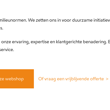
ilieunormen. We zetten ons in voor duurzame initiatiev
s.
 onze ervaring, expertise en klantgerichte benadering. B
service.
 onze webshop
Of vraag een vrijblijvende offerte ＞