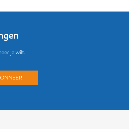
ingen
er je wilt.