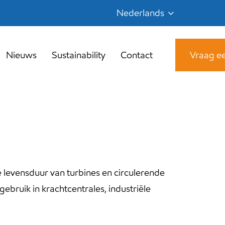
Nederlands
Nieuws
Sustainability
Contact
Vraag ee
e levensduur van turbines en circulerende
ebruik in krachtcentrales, industriële