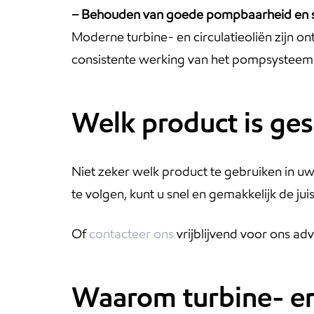
– Behouden van goede pompbaarheid en sy
Moderne turbine- en circulatieoliën zijn o
consistente werking van het pompsysteem e
Welk product is ges
Niet zeker welk product te gebruiken in u
te volgen, kunt u snel en gemakkelijk de ju
Of
contacteer ons
vrijblijvend voor ons adv
Waarom turbine- en 