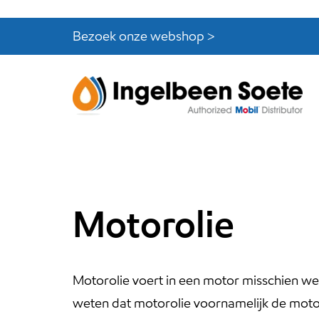
Skip
Skip
links
to
Bezoek onze webshop >
content
Motorolie
Motorolie voert in een motor misschien we
weten dat motorolie voornamelijk de mot