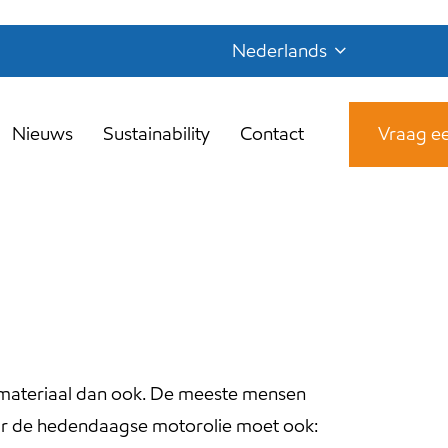
Nederlands
Nieuws
Sustainability
Contact
Vraag ee
f materiaal dan ook. De meeste mensen
ar de hedendaagse motorolie moet ook: