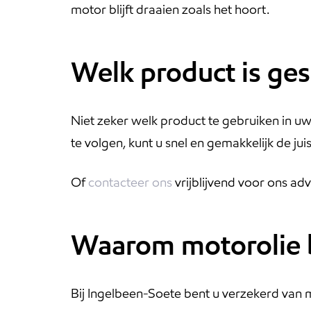
motor blijft draaien zoals het hoort.
Welk product is ges
Niet zeker welk product te gebruiken in u
te volgen, kunt u snel en gemakkelijk de ju
Of
contacteer ons
vrijblijvend voor ons adv
Waarom motorolie b
Bij Ingelbeen-Soete bent u verzekerd van m