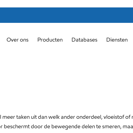
Over ons
Producten
Databases
Diensten
l meer taken uit dan welk ander onderdeel, vloeistof o
or beschermt door de bewegende delen te smeren, ma