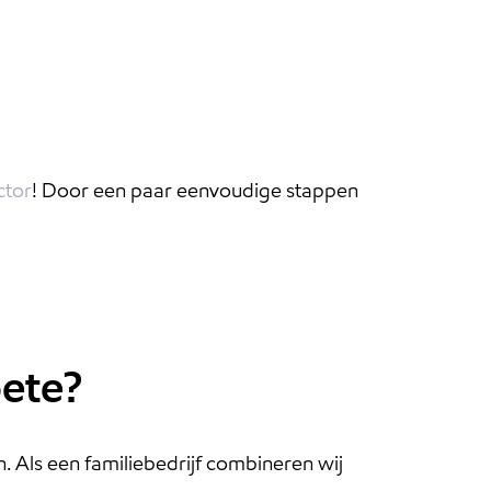
ctor
! Door een paar eenvoudige stappen
oete?
. Als een familiebedrijf combineren wij