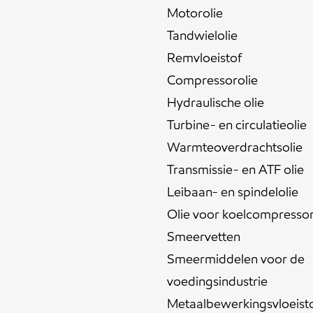
Motorolie
Tandwielolie
Remvloeistof
Compressorolie
Hydraulische olie
Turbine- en circulatieolie
Warmteoverdrachtsolie
Transmissie- en ATF olie
Leibaan- en spindelolie
Olie voor koelcompresso
Smeervetten
Smeermiddelen voor de
voedingsindustrie
Metaalbewerkingsvloeist