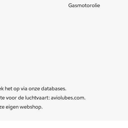
Gasmotorolie
ek het op via onze
databases
.
te voor de luchtvaart:
aviolubes.com
.
nze eigen
webshop
.