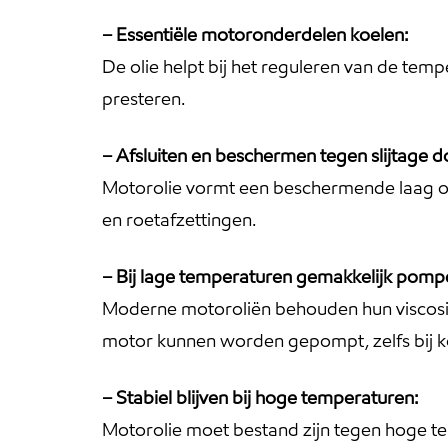
– Essentiële motoronderdelen koelen:
De olie helpt bij het reguleren van de temp
presteren.
– Afsluiten en beschermen tegen slijtage do
Motorolie vormt een beschermende laag op
en roetafzettingen.
– Bij lage temperaturen gemakkelijk pomp
Moderne motoroliën behouden hun viscositei
motor kunnen worden gepompt, zelfs bij k
– Stabiel blijven bij hoge temperaturen:
Motorolie moet bestand zijn tegen hoge t