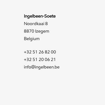
Ingelbeen-Soete
Noordkaai 8
8870 Izegem
Belgium
+32 51 26 82 00
+32 51 20 06 21
info@ingelbeen.be