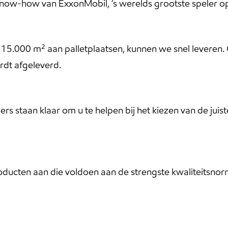
de know-how van ExxonMobil, ’s werelds grootste speler
n 15.000 m² aan palletplaatsen, kunnen we snel leveren.
ordt afgeleverd.
 staan klaar om u te helpen bij het kiezen van de juist
oducten aan die voldoen aan de strengste kwaliteitsn