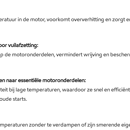
eratuur in de motor, voorkomt oververhitting en zorgt e
or vuilafzetting:
 de motoronderdelen, vermindert wrijving en bescherm
en naar essentiële motoronderdelen:
t bij lage temperaturen, waardoor ze snel en efficiënt 
oude starts.
emperaturen zonder te verdampen of zijn smerende eig