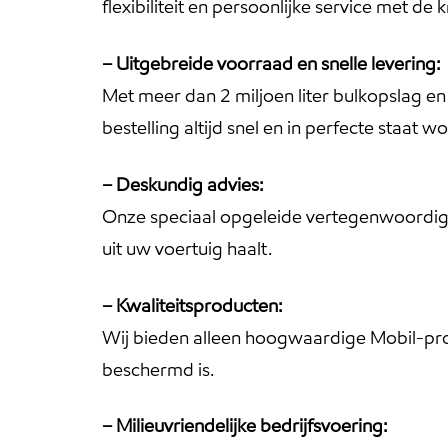
flexibiliteit en persoonlijke service met 
– Uitgebreide voorraad en snelle levering:
Met meer dan 2 miljoen liter bulkopslag e
bestelling altijd snel en in perfecte staat w
– Deskundig advies:
Onze speciaal opgeleide vertegenwoordigers
uit uw voertuig haalt.
– Kwaliteitsproducten:
Wij bieden alleen hoogwaardige Mobil-pr
beschermd is.
– Milieuvriendelijke bedrijfsvoering: