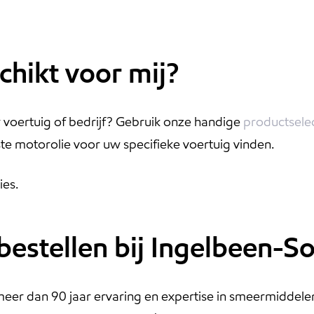
chikt voor mij?
w voertuig of bedrijf? Gebruik onze handige
productsele
iste motorolie voor uw specifieke voertuig vinden.
ies.
estellen bij Ingelbeen-S
eer dan 90 jaar ervaring en expertise in smeermiddelen