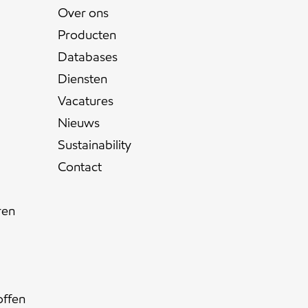
Over ons
Producten
Databases
Diensten
Vacatures
Nieuws
Sustainability
Contact
ren
offen