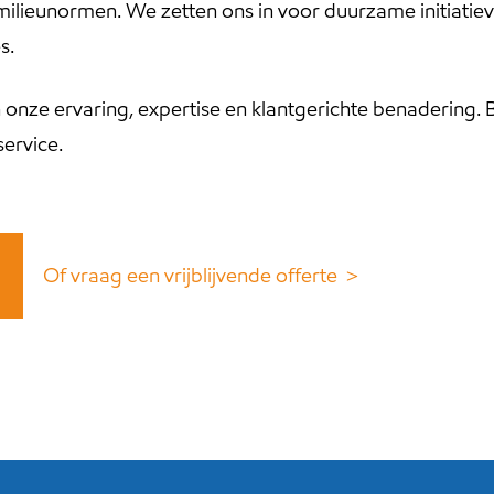
ilieunormen. We zetten ons in voor duurzame initiatiev
s.
 onze ervaring, expertise en klantgerichte benadering. 
service.
Of vraag een vrijblijvende offerte ＞