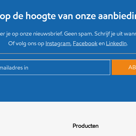
f op de hoogte van onze aanbied
r je op onze nieuwsbrief. Geen spam. Schrijf je uit wanne
Of volg ons op
Instagram
,
Facebook
en
LinkedIn
.
Producten