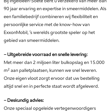
Bij Ingelbeen-Soete bent u verzekerd van meer dan
90 jaar ervaring en expertise in smeermiddelen. Als
een familiebedrijf combineren wij flexibiliteit en
persoonlijke service met de know-how van
ExxonMobil, ’s werelds grootste speler op het
gebied van smeermiddelen.
– Uitgebreide voorraad en snelle levering:
Met meer dan 2 miljoen liter bulkopslag en 15.000
m² aan palletplaatsen, kunnen we snel leveren.
Onze eigen vloot zorgt ervoor dat uw bestelling
altijd snel en in perfecte staat wordt afgeleverd.
– Deskundig advies:
Onze speciaal opgeleide vertegenwoordigers