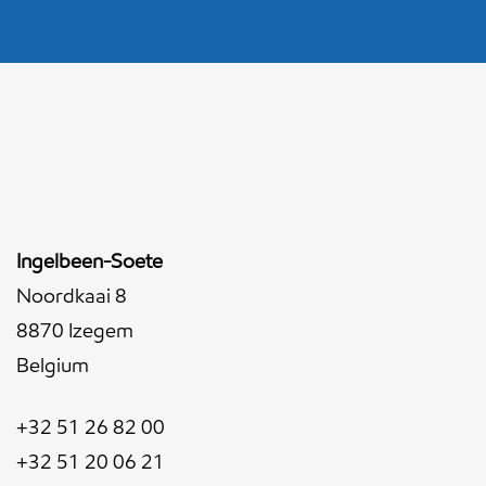
Ingelbeen-Soete
Noordkaai 8
8870 Izegem
Belgium
+32 51 26 82 00
+32 51 20 06 21