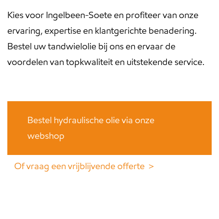
Kies voor Ingelbeen-Soete en profiteer van onze
ervaring, expertise en klantgerichte benadering.
Bestel uw tandwielolie bij ons en ervaar de
voordelen van topkwaliteit en uitstekende service.
Bestel hydraulische olie via onze
webshop
Of vraag een vrijblijvende offerte ＞