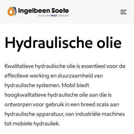
Skip
Skip
links
to
To
content
nav
Hydraulische olie
Kwalitatieve hydraulische olie is essentieel voor de
effectieve werking en duurzaamheid van
hydraulische systemen. Mobil biedt
hoogkwalitatieve hydraulische olie aan die is
ontworpen voor gebruik in een breed scala aan
hydraulische apparatuur, van industriële machines
tot mobiele hydrauliek.