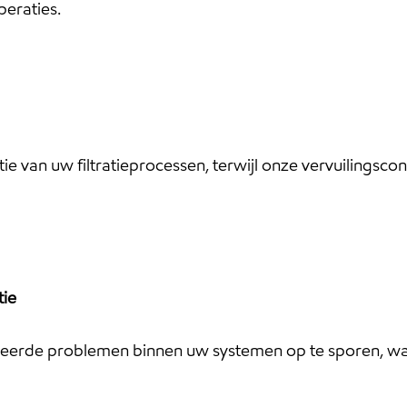
peraties.
atie van uw filtratieprocessen, terwijl onze vervuilin
tie
eerde problemen binnen uw systemen op te sporen, wat