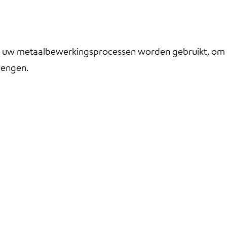
n uw metaalbewerkingsprocessen worden gebruikt, om zo
lengen.