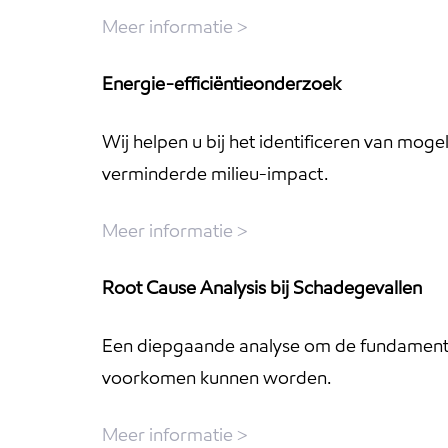
Meer informatie >
Energie-efficiëntieonderzoek
Wij helpen u bij het identificeren van mog
verminderde milieu-impact.
Meer informatie >
Root Cause Analysis bij Schadegevallen
Een diepgaande analyse om de fundamente
voorkomen kunnen worden.
Meer informatie >