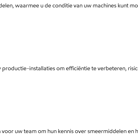
elen, waarmee u de conditie van uw machines kunt mon
productie-installaties om efficiëntie te verbeteren, ris
an voor uw team om hun kennis over smeermiddelen en h