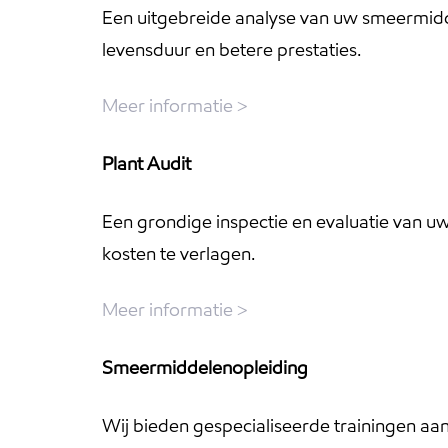
Een uitgebreide analyse van uw smeermidd
levensduur en betere prestaties.
Meer informatie >
Plant Audit
Een grondige inspectie en evaluatie van uw 
kosten te verlagen.
Meer informatie >
Smeermiddelenopleiding
Wij bieden gespecialiseerde trainingen a