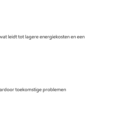
wat leidt tot lagere energiekosten en een
waardoor toekomstige problemen