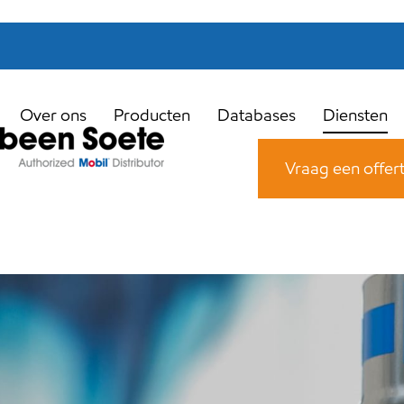
Over ons
Producten
Databases
Diensten
Vraag een offer