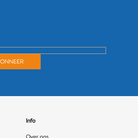
Info
Over ons