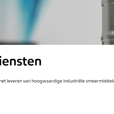
iensten
 het leveren van hoogwaardige industriële smeermiddelo