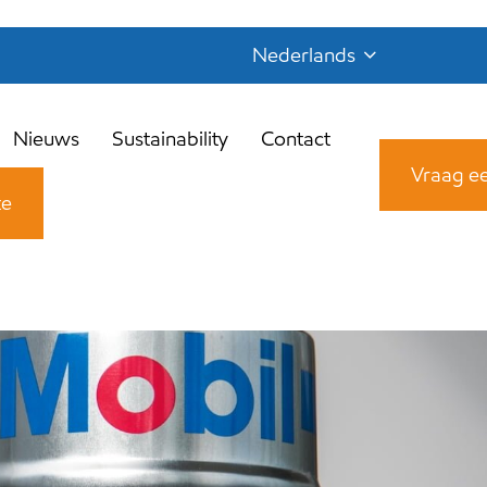
Nederlands
Nieuws
Sustainability
Contact
Vraag ee
te