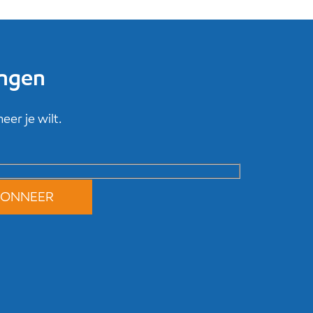
ingen
er je wilt.