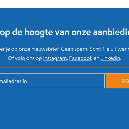
f op de hoogte van onze aanbied
r je op onze nieuwsbrief. Geen spam. Schrijf je uit wanne
Of volg ons op
Instagram
,
Facebook
en
LinkedIn
.