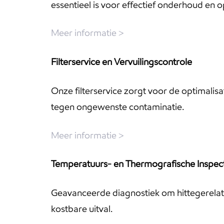
essentieel is voor effectief onderhoud en o
Meer informatie >
Filterservice en Vervuilingscontrole
Onze filterservice zorgt voor de optimalis
tegen ongewenste contaminatie.
Meer informatie >
Temperatuurs- en Thermografische Inspec
Geavanceerde diagnostiek om hittegerelat
kostbare uitval.