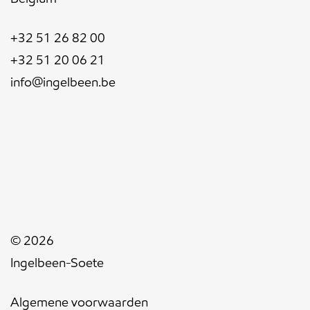
+32 51 26 82 00
+32 51 20 06 21
info@ingelbeen.be
© 2026
Ingelbeen-Soete
Algemene voorwaarden