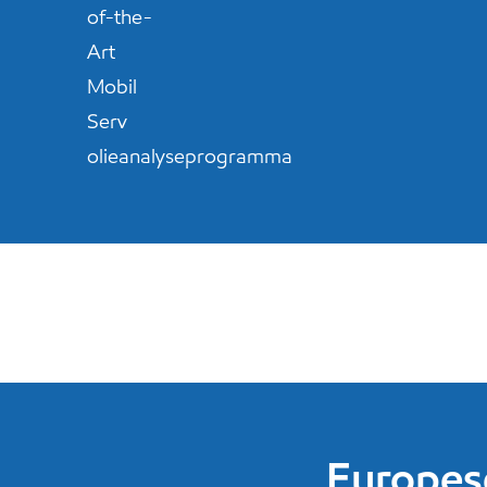
of-the-
Art
Mobil
Serv
olieanalyseprogramma
Europes