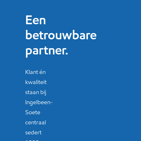
Een
betrouwbare
partner.
Klant én
kwaliteit
staan bij
Ingelbeen-
Soete
centraal
sedert