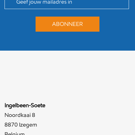
Ingelbeen-Soete
Noordkaai 8
8870 Izegem
Belgium