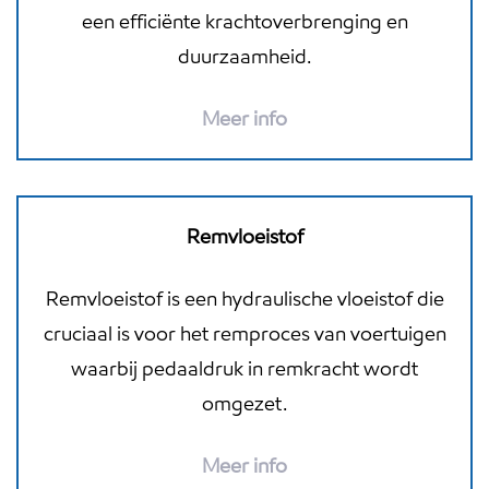
een efficiënte krachtoverbrenging en
duurzaamheid.
Meer info
Remvloeistof
Remvloeistof is een hydraulische vloeistof die
cruciaal is voor het remproces van voertuigen
waarbij pedaaldruk in remkracht wordt
omgezet.
Meer info