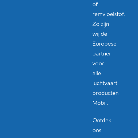
of
remvloeistof.
Zo zijn
wij de
Europese
partner
voor
alle
luchtvaart
producten
Mobil.
Ontdek
ons