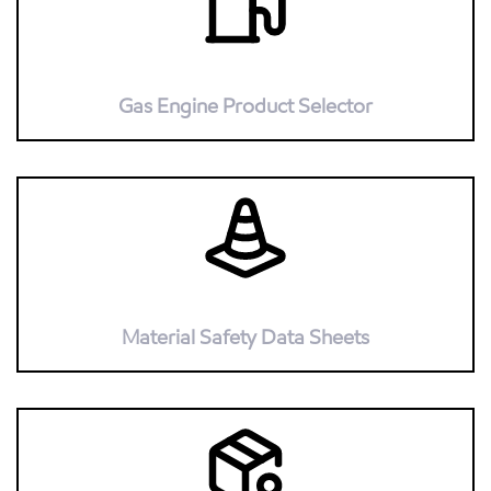
Gas Engine Product Selector
Material Safety Data Sheets