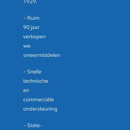
1929.
– Ruim
90 jaar
verkopen
we
smeermiddelen
– Snelle
technische
en
commerciële
ondersteuning
– State-