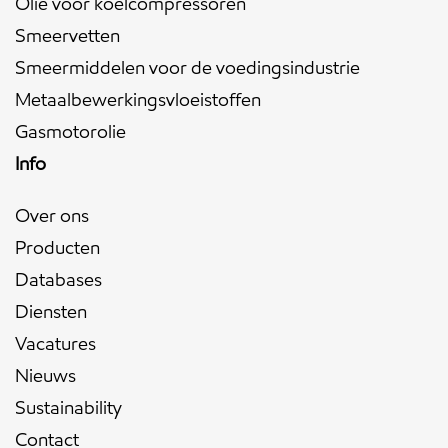
Olie voor koelcompressoren
Smeervetten
Smeermiddelen voor de voedingsindustrie
Metaalbewerkingsvloeistoffen
Gasmotorolie
Info
Over ons
Producten
Databases
Diensten
Vacatures
Nieuws
Sustainability
Contact