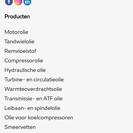
Producten
Motorolie
Tandwielolie
Remvloeistof
Compressorolie
Hydraulische olie
Turbine- en circulatieolie
Warmteoverdrachtsolie
Transmissie- en ATF olie
Leibaan- en spindelolie
Olie voor koelcompressoren
Smeervetten