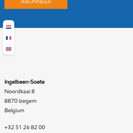
Ingelbeen-Soete
Noordkaai 8
8870 Izegem
Belgium
+32 51 26 82 00