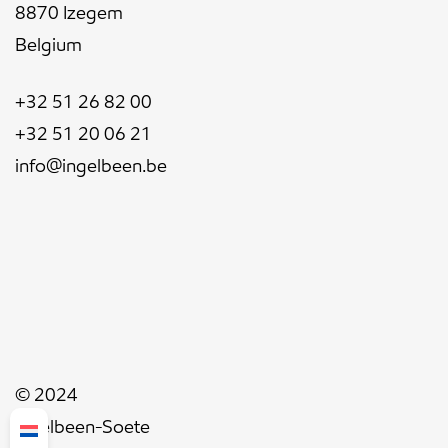
8870 Izegem
Belgium
+32 51 26 82 00
+32 51 20 06 21
info@ingelbeen.be
© 2024
Ingelbeen-Soete