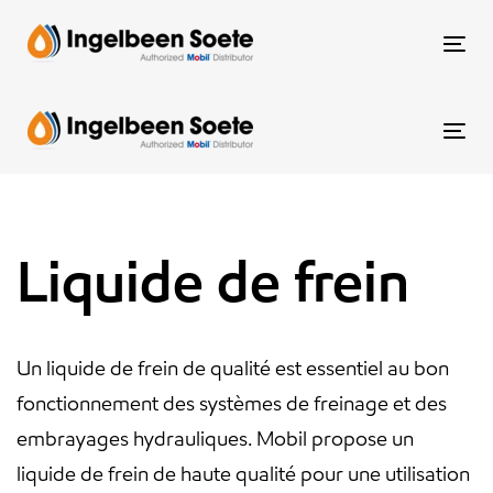
Skip
Skip
links
to
To
content
nav
To
nav
Liquide de frein
Un liquide de frein de qualité est essentiel au bon
fonctionnement des systèmes de freinage et des
embrayages hydrauliques. Mobil propose un
liquide de frein de haute qualité pour une utilisation