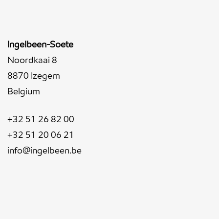
Ingelbeen-Soete
Noordkaai 8
8870 Izegem
Belgium
+32 51 26 82 00
+32 51 20 06 21
info@ingelbeen.be