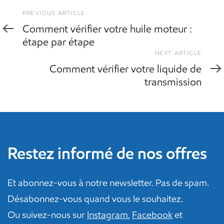
Previous
PREVIOUS ARTICLE
Article
Comment vérifier votre huile moteur :
étape par étape
Next
NEXT ARTICLE
Article
Comment vérifier votre liquide de
transmission
Restez informé de nos offres
Et abonnez-vous à notre newsletter. Pas de spam.
Désabonnez-vous quand vous le souhaitez.
Ou suivez-nous sur
Instagram
,
Facebook
et