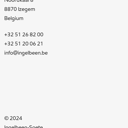
8870 Izegem
Belgium
+32 51 26 82 00
+32 51 20 06 21
info@ingelbeen.be
© 2024
Ingelbeen-Soete