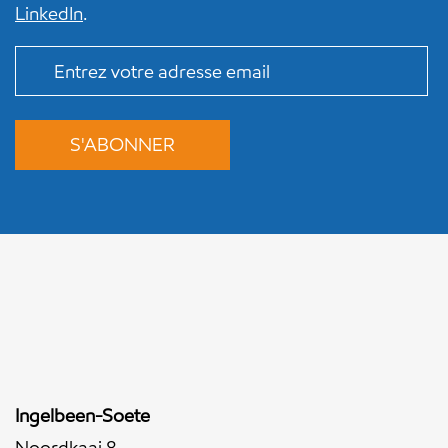
LinkedIn
.
Ingelbeen-Soete
Noordkaai 8