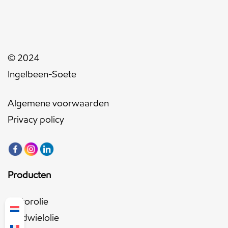
© 2024
Ingelbeen-Soete
Algemene voorwaarden
Privacy policy
Producten
Motorolie
Tandwielolie