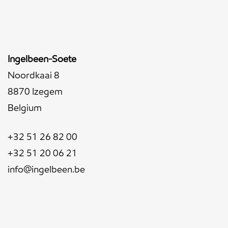
Ingelbeen-Soete
Noordkaai 8
8870 Izegem
Belgium
+32 51 26 82 00
+32 51 20 06 21
info@ingelbeen.be