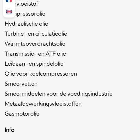
Remvloeistof
Compressorolie
Hydraulische olie
Turbine- en circulatieolie
Warmteoverdrachtsolie
Transmissie- en ATF olie
Leibaan- en spindelolie
Olie voor koelcompressoren
Smeervetten
Smeermiddelen voor de voedingsindustrie
Metaalbewerkingsvloeistoffen
Gasmotorolie
Info