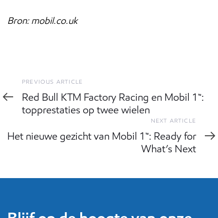
Bron: mobil.co.uk
Previous
PREVIOUS ARTICLE
Article
Red Bull KTM Factory Racing en Mobil 1™:
topprestaties op twee wielen
Next
NEXT ARTICLE
Article
Het nieuwe gezicht van Mobil 1™: Ready for
What’s Next