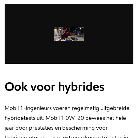
Ook voor hybrides
Mobil 1-ingenieurs voeren regelmatig uitgebreide
hybridetests uit. Mobil 1 0W-20 bewees het hele
jaar door prestaties en bescherming voor
hybridemotoren — van extreme koude tot hitte, in