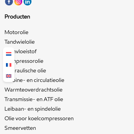
Producten
Motorolie
Tandwielolie
Remvloeistof
Compressorolie
Hydraulische olie
Turbine- en circulatieolie
Warmteoverdrachtsolie
Transmissie- en ATF olie
Leibaan- en spindelolie
Olie voor koelcompressoren
Smeervetten