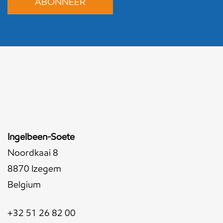
Ingelbeen-Soete
Noordkaai 8
8870 Izegem
Belgium
+32 51 26 82 00