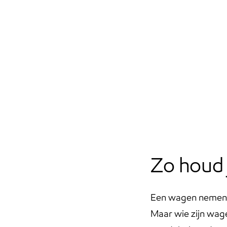
Zo houd 
Post
Een wagen nemen we
Maar wie zijn wage
navigatio