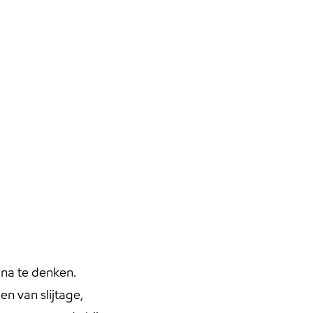
 na te denken.
n van slijtage,