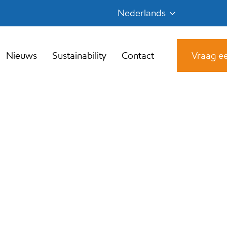
Nederlands
Nieuws
Sustainability
Contact
Vraag ee