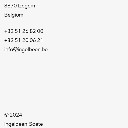
8870 Izegem
Belgium
+32 51 26 82 00
+32 51 20 06 21
info@ingelbeen.be
© 2024
Ingelbeen-Soete