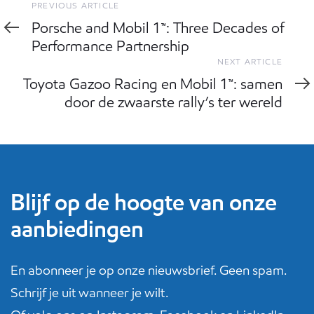
Previous
PREVIOUS ARTICLE
Article
Porsche and Mobil 1™: Three Decades of
Performance Partnership
Next
NEXT ARTICLE
Article
Toyota Gazoo Racing en Mobil 1™: samen
door de zwaarste rally’s ter wereld
Blijf op de hoogte van onze
aanbiedingen
En abonneer je op onze nieuwsbrief. Geen spam.
Schrijf je uit wanneer je wilt.