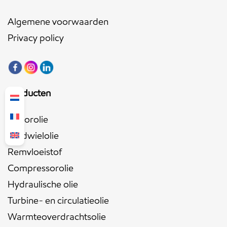
Algemene voorwaarden
Privacy policy
Producten
Motorolie
Tandwielolie
Remvloeistof
Compressorolie
Hydraulische olie
Turbine- en circulatieolie
Warmteoverdrachtsolie