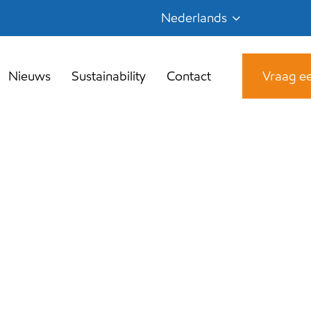
Nederlands
Nieuws
Sustainability
Contact
Vraag ee